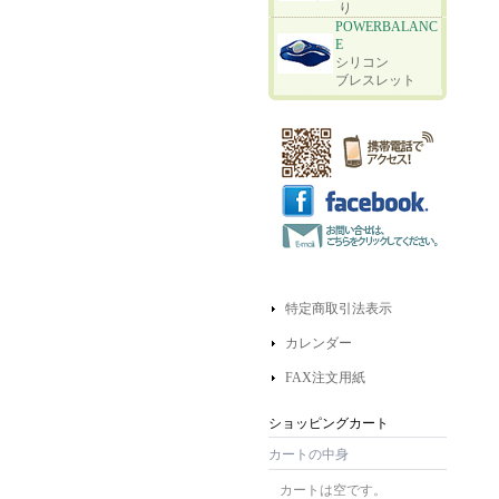
り
POWERBALANC
E
シリコン
ブレスレット
特定商取引法表示
カレンダー
FAX注文用紙
ショッピングカート
カートの中身
カートは空です。