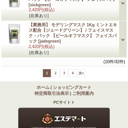
[sickgreen]
2,420円
(税込)
[在庫あり]
【業務用】 モデリングマスク 1Kg ミントエキ
ス配合【ジェードグリーン】 / フェイスマス
ク・パック 【ピールオフマスク】 フェイスパ
ック
[jadegreen]
2,420円
(税込)
[在庫あり]
(10件/32件)
1
2
3
4
次
»
ホーム
|
ショッピングカート
特定商取引法表示
|
ご利用案内
PCサイト