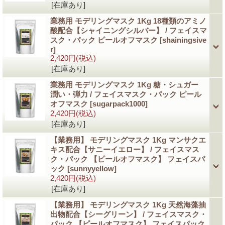
[在庫あり]
業務用 モデリングマスク 1Kg 18種類のアミノ
酸配合【シャイニングシルバー】 / フェイスマ
スク・パック ピールオフマスク
[shainingsive
r]
2,420円
(税込)
[在庫あり]
業務用 モデリングマスク 1Kg 糖・シュガー
潤い・弾力 / フェイスマスク・パック ピール
オフマスク
[sugarpack1000]
2,420円
(税込)
[在庫あり]
【業務用】 モデリングマスク 1Kg マンサクエ
キス配合【サニーイエロー】 / フェイスマス
ク・パック 【ピールオフマスク】 フェイスパ
ック
[sunnyyellow]
2,420円
(税込)
[在庫あり]
【業務用】 モデリングマスク 1Kg 天然海藻抽
出物配合【シーグリーン】 / フェイスマスク・
パック 【ピールオフマスク】 フェイスパック