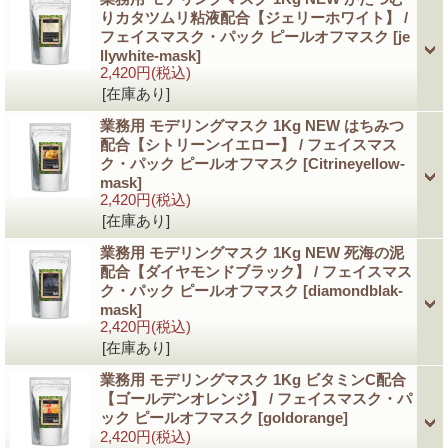
りカタツムリ粘液配合【ジェリーホワイト】 /
フェイスマスク・パック ピールオフマスク
[je
llywhite-mask]
2,420円
(税込)
[在庫あり]
業務用 モデリングマスク 1Kg NEW はちみつ
配合【シトリーンイエロー】 / フェイスマス
ク・パック ピールオフマスク
[Citrineyellow-
mask]
2,420円
(税込)
[在庫あり]
業務用 モデリングマスク 1Kg NEW 死海の泥
配合【ダイヤモンドブラック】 / フェイスマス
ク・パック ピールオフマスク
[diamondblak-
mask]
2,420円
(税込)
[在庫あり]
業務用 モデリングマスク 1Kg ビタミンC配合
【ゴールデンオレンジ】 / フェイスマスク・パ
ック ピールオフマスク
[goldorange]
2,420円
(税込)