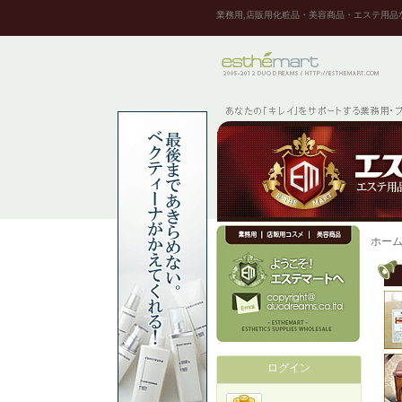
業務用,店販用化粧品・美容商品・エステ用品
ホー
ログイン