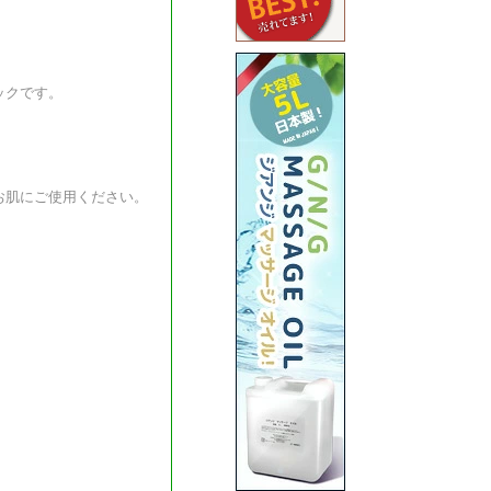
ックです。
お肌にご使用ください。
。