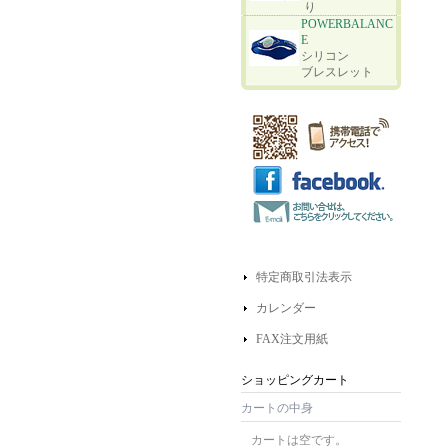
り
POWERBALANC
E
シリコン
ブレスレット
特定商取引法表示
カレンダー
FAX注文用紙
ショッピングカート
カートの中身
カートは空です。