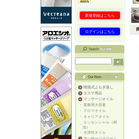
新規登録はこちら
ログインはこちら
韓国式よもぎ蒸し
エステ用品
マッサージオイル
・
業務用大容量
・
アロマオイル
・
キャリアオイル
エッセンシャル（精
・
油）
・
水溶性オイル
マッサージクリーム