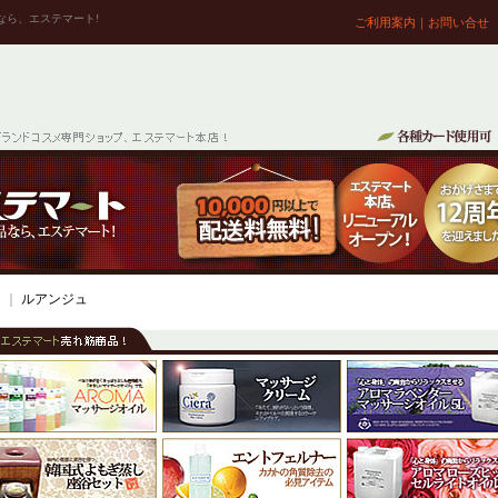
なら、エステマート!
ご利用案内
｜
お問い合せ
ム
｜
ルアンジュ