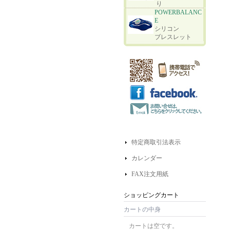
り
POWERBALANC
E
シリコン
ブレスレット
特定商取引法表示
カレンダー
FAX注文用紙
ショッピングカート
カートの中身
カートは空です。