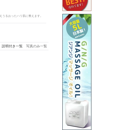
与えうるおったハリ肌に整えます。
説明付き一覧
写真のみ一覧