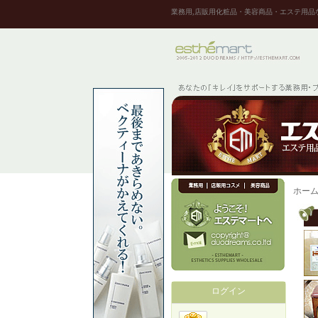
業務用,店販用化粧品・美容商品・エステ用品
ホー
ログイン