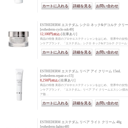
｜
｜
ESTHEDERM エステダム シクロ ネック&デコルテ クリーム
[esthederm-cyclo-ndc49]
12,100円
[在庫あり]
(税込)
商品の特徴 美容のプロやエステティシャンをはじめ、 世界中の女
ンケアブランド、「エステダム」シクロ ネック&デコルテ クリーム
｜
｜
ESTHEDERM エステダム リペア アイ クリーム 15mL
[esthederm-repair-e-c15]
8,250円
[在庫あり]
(税込)
商品の特徴 美容のプロやエステティシャンをはじめ、 世界中の女
ンケアブランド、「エステダム」リペア アイ クリームエスシン(収れ
ア脂…
｜
｜
ESTHEDERM エステダム リペア ライト クリーム 48g
[esthederm-lightcr48]