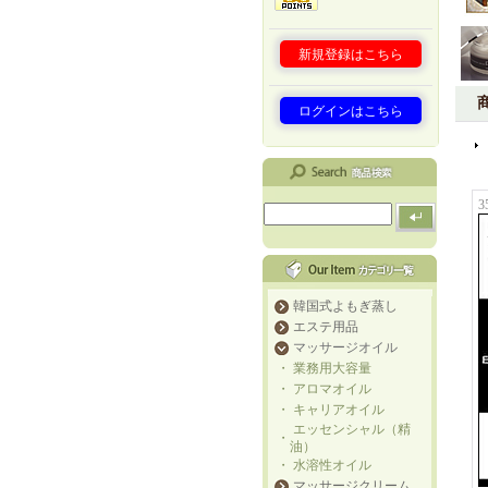
新規登録はこちら
ログインはこちら
韓国式よもぎ蒸し
エステ用品
マッサージオイル
・
業務用大容量
・
アロマオイル
・
キャリアオイル
エッセンシャル（精
・
油）
・
水溶性オイル
マッサージクリーム