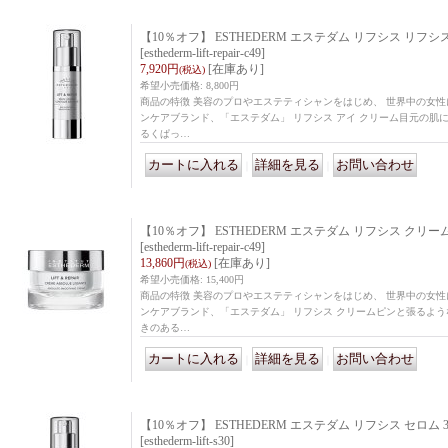
【10％オフ】 ESTHEDERM エステダム リフシス リフシス
[esthederm-lift-repair-c49]
7,920円
[在庫あり]
(税込)
希望小売価格
:
8,800円
商品の特徴 美容のプロやエステティシャンをはじめ、 世界中の女
ンケアブランド、「エステダム」 リフシス アイ クリーム目元の肌
るくぱっ…
｜
｜
【10％オフ】 ESTHEDERM エステダム リフシス クリーム 4
[esthederm-lift-repair-c49]
13,860円
[在庫あり]
(税込)
希望小売価格
:
15,400円
商品の特徴 美容のプロやエステティシャンをはじめ、 世界中の女
ンケアブランド、「エステダム」 リフシス クリームピンと張るよ
きのある…
｜
｜
【10％オフ】 ESTHEDERM エステダム リフシス セロム 3
[esthederm-lift-s30]