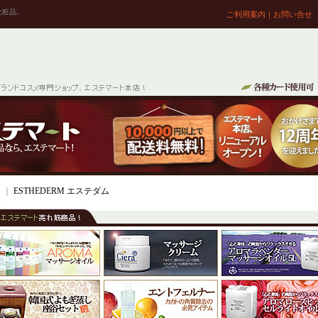
化粧品。
ご利用案内
｜
お問い合せ
ム
｜
ESTHEDERM エステダム