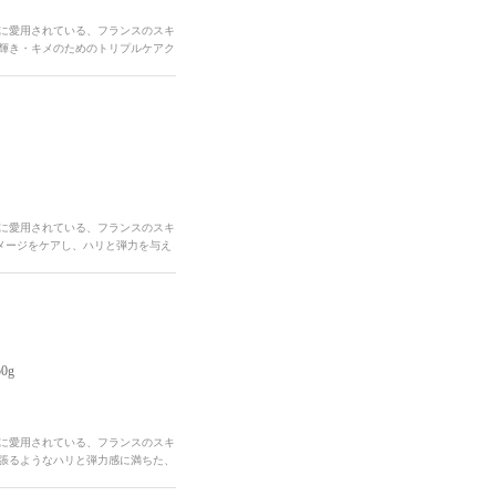
性に愛用されている、フランスのスキ
・輝き・キメのためのトリプルケアク
性に愛用されている、フランスのスキ
メージをケアし、ハリと弾力を与え
0g
性に愛用されている、フランスのスキ
と張るようなハリと弾力感に満ちた、