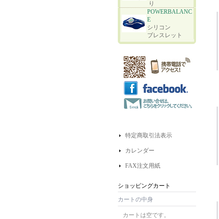
り
POWERBALANC
E
シリコン
ブレスレット
特定商取引法表示
カレンダー
FAX注文用紙
ショッピングカート
カートの中身
カートは空です。