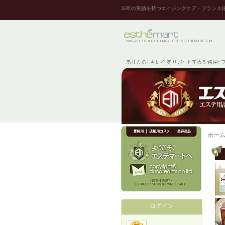
35年の実績を持つエイジングケア・フランス
ホー
ログイン