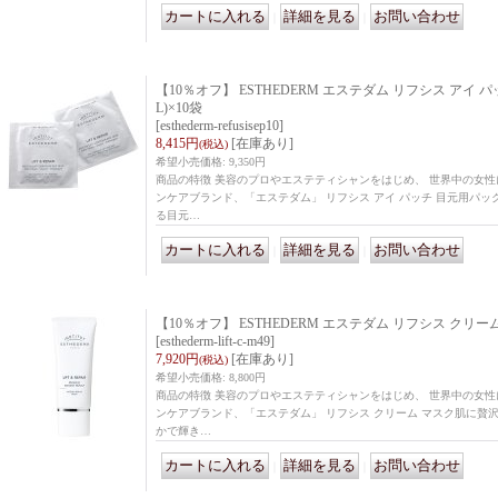
｜
｜
【10％オフ】 ESTHEDERM エステダム リフシス アイ パ
L)×10袋
[esthederm-refusisep10]
8,415円
[在庫あり]
(税込)
希望小売価格
:
9,350円
商品の特徴 美容のプロやエステティシャンをはじめ、 世界中の女
ンケアブランド、「エステダム」 リフシス アイ パッチ 目元用パ
る目元…
｜
｜
【10％オフ】 ESTHEDERM エステダム リフシス クリーム
[esthederm-lift-c-m49]
7,920円
[在庫あり]
(税込)
希望小売価格
:
8,800円
商品の特徴 美容のプロやエステティシャンをはじめ、 世界中の女
ンケアブランド、「エステダム」 リフシス クリーム マスク肌に贅
かで輝き…
｜
｜