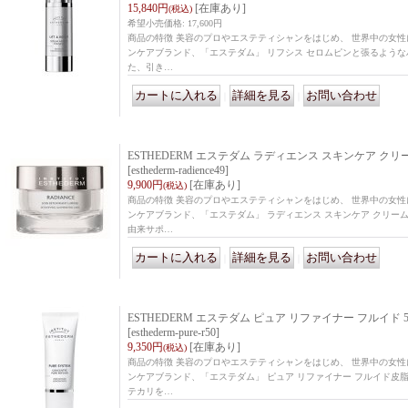
15,840円
[在庫あり]
(税込)
希望小売価格
:
17,600円
商品の特徴 美容のプロやエステティシャンをはじめ、 世界中の女
ンケアブランド、「エステダム」 リフシス セロムピンと張るよう
た、引き…
｜
｜
ESTHEDERM エステダム ラディエンス スキンケア クリーム
[esthederm-radience49]
9,900円
[在庫あり]
(税込)
商品の特徴 美容のプロやエステティシャンをはじめ、 世界中の女
ンケアブランド、「エステダム」 ラディエンス スキンケア クリー
由来サポ…
｜
｜
ESTHEDERM エステダム ピュア リファイナー フルイド 5
[esthederm-pure-r50]
9,350円
[在庫あり]
(税込)
商品の特徴 美容のプロやエステティシャンをはじめ、 世界中の女
ンケアブランド、「エステダム」 ピュア リファイナー フルイド皮
テカリを…