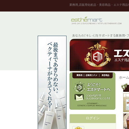
業務用,店販用化粧品・美容商品・エステ用品
ホー
ログイン