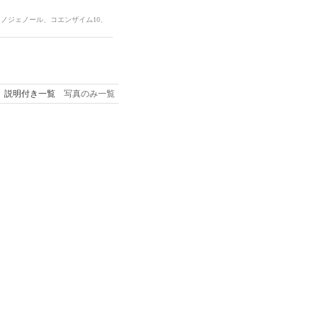
クノジェノール、コエンザイム10、
説明付き一覧
写真のみ一覧