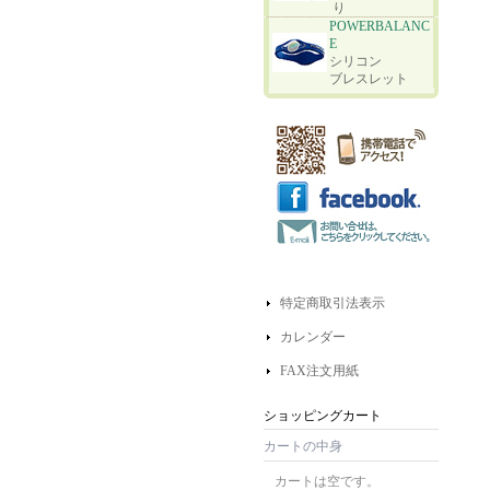
り
POWERBALANC
E
シリコン
ブレスレット
特定商取引法表示
カレンダー
FAX注文用紙
ショッピングカート
カートの中身
カートは空です。