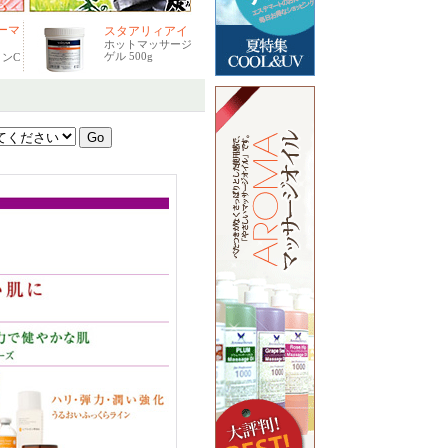
ーマ
スタアリィアイ
ホットマッサージ
ゲル 500g
ンC