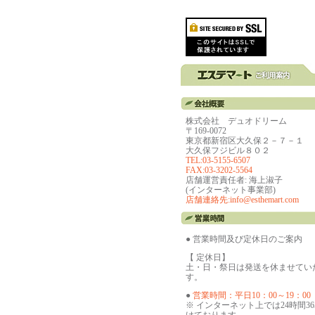
株式会社 デュオドリーム
〒169-0072
東京都新宿区大久保２－７－１
大久保フジビル８０２
TEL:03-5155-6507
FAX:03-3202-5564
店舗運営責任者: 海上淑子
(インターネット事業部)
店舗連絡先:info@esthemart.com
● 営業時間及び定休日のご案内
【 定休日】
土・日・祭日は発送を休ませてい
す。
●
営業時間：平日10：00～19：00
※ インターネット上では24時間3