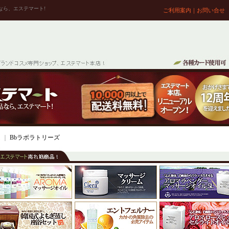
なら、エステマート!
ご利用案内
｜
お問い合せ
ム
｜
Bbラボラトリーズ