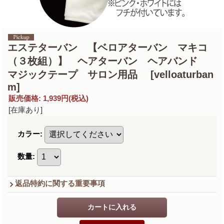
エステターバン 【ベロアターバン マキコ
（３枚組）】 ヘアターバン ヘアバンド
マジックテープ サロン用品
[velloaturban
m]
販売価格
:
1,939円
(税込)
[在庫あり]
カラー
:
数量
:
返品特約に関する重要事項