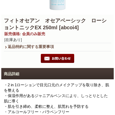
フィトオセアン オセアベーシック ローシ
ョントニックEX 250ml
[abcoi4]
販売価格
:
会員のみ販売
[在庫あり]
返品特約に関する重要事項
商品詳細
・2 in 1ローションで目元口元のメイクアップを取り除き、肌
を整える
・保湿作用があるジャニアルベンスにより、しっとりとした
肌に導く
・肌を引き締め、柔軟に整え、肌荒れを予防する
・アルコールフリー・パラベンフリー