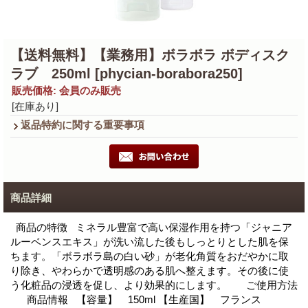
【送料無料】【業務用】ボラボラ ボディスク
ラブ 250ml
[phycian-borabora250]
販売価格
:
会員のみ販売
[在庫あり]
返品特約に関する重要事項
商品詳細
商品の特徴 ミネラル豊富で高い保湿作用を持つ「ジャニア
ルーベンスエキス」が洗い流した後もしっとりとした肌を保
ちます。「ボラボラ島の白い砂」が老化角質をおだやかに取
り除き、やわらかで透明感のある肌へ整えます。その後に使
う化粧品の浸透を促し、より効果的にします。 ご使用方法
商品情報 【容量】 150ml 【生産国】 フランス