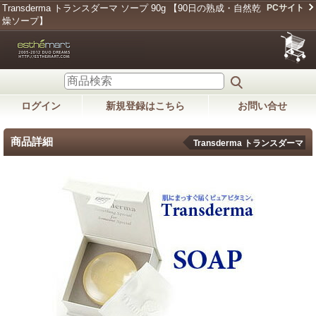
Transderma トランスダーマ ソープ 90g 【90日の熟成・自然乾
PCサイト
燥ソープ】
ログイン
新規登録はこちら
お問い合せ
商品詳細
Transderma トランスダーマ