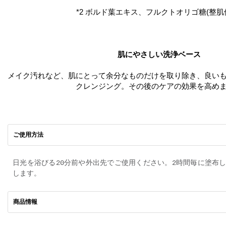
*2 ボルド葉エキス、フルクトオリゴ糖(整肌
肌にやさしい洗浄ベース
メイク汚れなど、肌にとって余分なものだけを取り除き、良い
クレンジング。その後のケアの効果を高め
ご使用方法
日光を浴びる20分前や外出先でご使用ください。2時間毎に塗布
します。
商品情報