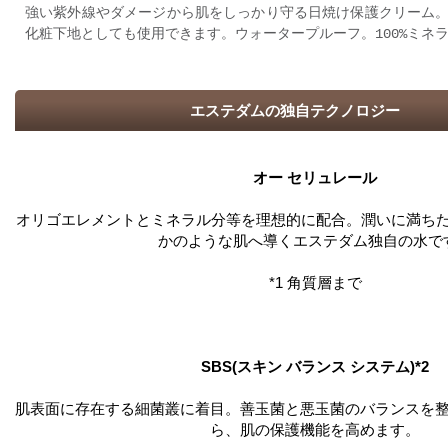
強い紫外線やダメージから肌をしっかり守る日焼け保護クリーム
化粧下地としても使用できます。ウォータープルーフ。100%ミ
エステダムの独自テクノロジー
オー セリュレール
オリゴエレメントとミネラル分等を理想的に配合。潤いに満ちた
かのような肌へ導くエステダム独自の水で
*1 角質層まで
SBS(スキン バランス システム)*2
肌表面に存在する細菌叢に着目。善玉菌と悪玉菌のバランスを
ら、肌の保護機能を高めます。