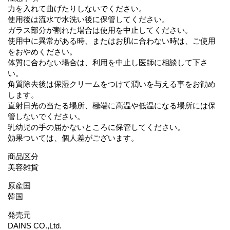
力を入れて曲げたりしないでください。
使用後は流水で水洗い後に保管してください。
ガラス部分が割れた場合は使用を中止してください。
使用中に異常がある時、またはお肌に合わない時は、ご使用
をおやめください。
体質に合わない場合は、利用を中止し医師に相談して下さ
い。
角質除去後は保湿クリームをつけて潤いを与える事をお勧め
します。
直射日光の当たる場所、極端に高温や低温になる場所には保
管しないでください。
乳幼児の手の届かないところに保管してください。
効果ついては、個人差がございます。
商品区分
美容雑貨
原産国
韓国
発売元
DAINS CO.,Ltd.