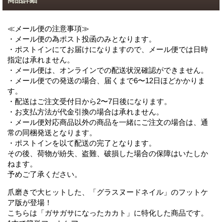
≪メール便の注意事項≫
・メール便の為ポスト投函のみとなります。
・ポストインにてお届けになりますので、メール便では日時
指定は承れません。
・メール便は、オンラインでの配送状況確認ができません。
・メール便での発送の場合、届くまで6〜12日ほどかかりま
す。
・配送はご注文受付日から2〜7日後になります。
・お支払方法が代金引換の場合は承れません。
・メール便対応商品以外の商品を一緒にご注文の場合は、通
常の同梱発送となります。
・ポストインを以て配送の完了となります。
その後、荷物が紛失、盗難、破損した場合の保障はいたしか
ねます。
予めご了承ください。
爪磨きで大ヒットした、「グラスヌードネイル」のフットケ
ア版が登場！
こちらは「ガサガサになったカカト」に特化した商品です。