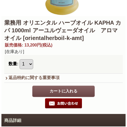
業務用 オリエンタル ハーブオイル KAPHA カ
パ 1000ml アーユルヴェーダオイル アロマ
オイル
[orientalherboil-k-amt]
販売価格
:
13,200円
(税込)
[在庫あり]
数量
:
返品特約に関する重要事項
商品詳細