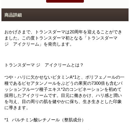
商品詳細
おかげさまで、トランスダーマは20周年を迎えることができ
ました。この度トランスダーマ初となる「トランスダーマ
ジ アイクリーム」を発売します。
トランスダーマ ジ アイクリームとは？
つや・ハリに欠かせないビタミンA*1と、ポリフェノールの一
種であるピセアタンノールをぶどうの果実の7300倍も含むパ
ッションフルーツ種子エキス*2のコンビネーションを初めて
採用したアイクリームです。目元に働きかけ、ハリ感と潤い
を与え、目の周りの肌を健やかに保ち、生き生きとした印象
に導きます。
*1 パルチミン酸レチノール（整肌成分）