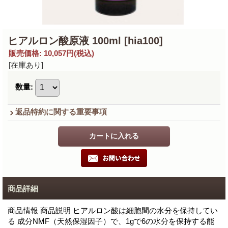
ヒアルロン酸原液 100ml
[hia100]
販売価格
:
10,057円
(税込)
[在庫あり]
数量
:
返品特約に関する重要事項
商品詳細
商品情報 商品説明 ヒアルロン酸は細胞間の水分を保持してい
る 成分NMF（天然保湿因子）で、1gで6の水分を保持する能