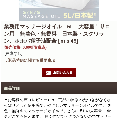
業務用マッサージオイル 5L 大容量！サロ
ン用 無着色・無香料 日本製・スクワラ
ン、ホホバ種子油配合
[ｍｓ45]
販売価格
:
6,600円
(税込)
[在庫なし]
返品特約に関する重要事項
商品詳細
▼お客様の声（レビュー）▼ 商品の特徴 べたつきがなくさ
っぱりとした使用感で、やさしいマッサージオイルです。 無
色・無香料のマッサージオイルで、さらに 5Ｌの大容量！ 全
身どこでも使えます。 良く伸びてベタつかないのでマッサー